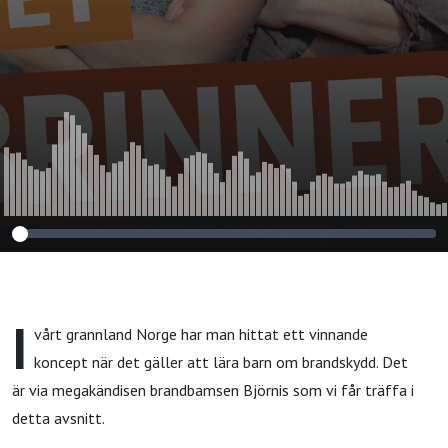
I
vårt grannland Norge har man hittat ett vinnande
koncept när det gäller att lära barn om brandskydd. Det
är via megakändisen brandbamsen Björnis som vi får träffa i
detta avsnitt.